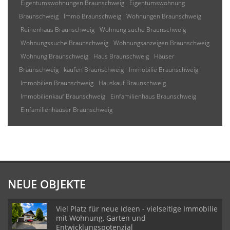
Eigentumswohnungen Braunschweig
Eigentumswohnung
Braunschweig
Immo Braunschweig
Wohnungen Braunschweig
Reihenhaus Braunschweig
Wohnung suche Braunschweig
Wohnungssuche Braunschweig
Wohnungsanzeigen Braunschweig
Wohnung Braunschweig
Haus Braunschweig
Häuser
Braunschweig
kaufen Braunschweig
Immobilie Braunschweig
Immobilien Braunschweig
Hauskauf Braunschweig
Immobilienkauf Braunschweig
Einfamilienhaus Braunschweig
Einfamilienhäuser Braunschweig
NEUE OBJEKTE
Viel Platz für neue Ideen - vielseitige Immobilie
mit Wohnung, Garten und
Entwicklungspotenzial