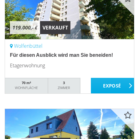
119.000,- €
VERKAUFT
Wolfenbüttel
Für diesen Ausblick wird man Sie beneiden!
Etagenwohnung
70 m²
3
WOHNFLÄCHE
ZIMMER