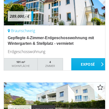
289.000,- €
Braunschweig
Gepflegte 4-Zimmer-Erdgeschosswohnung mit
Wintergarten & Stellplatz - vermietet
Erdgeschosswohnung
101 m²
4
WOHNFLÄCHE
ZIMMER