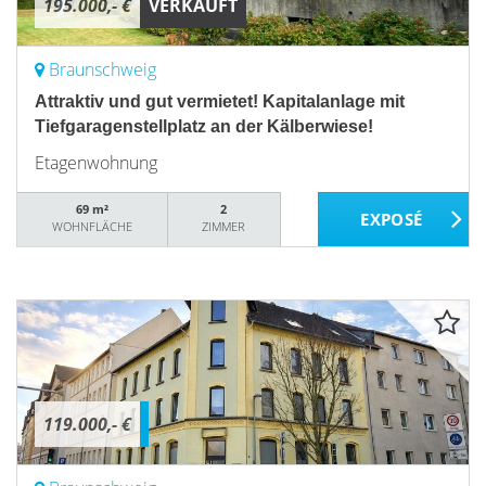
195.000,- €
VERKAUFT
Braunschweig
Attraktiv und gut vermietet! Kapitalanlage mit
Tiefgaragenstellplatz an der Kälberwiese!
Etagenwohnung
69 m²
2
WOHNFLÄCHE
ZIMMER
119.000,- €