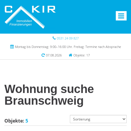
0531 24 09 827
Montag bis Donnerstag: 9:00–16:00 Uhr. Freitag: Termine nach Absprache
07.08.2026
Objekte: 17
Wohnung suche
Braunschweig
Objekte:
5