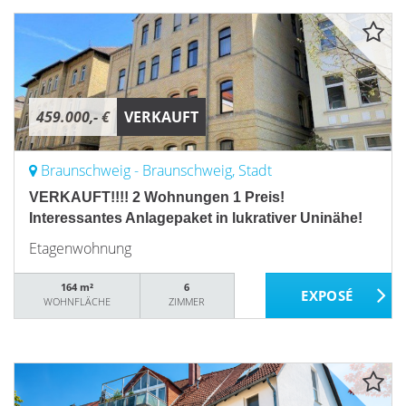
459.000,- €
VERKAUFT
Braunschweig - Braunschweig, Stadt
VERKAUFT!!!! 2 Wohnungen 1 Preis!
Interessantes Anlagepaket in lukrativer Uninähe!
Etagenwohnung
164 m²
6
WOHNFLÄCHE
ZIMMER