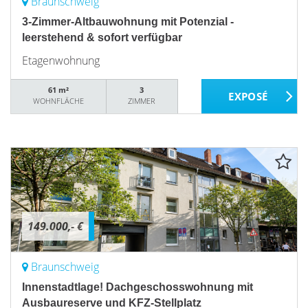
Braunschweig
3-Zimmer-Altbauwohnung mit Potenzial -
leerstehend & sofort verfügbar
Etagenwohnung
61 m²
3
WOHNFLÄCHE
ZIMMER
149.000,- €
Braunschweig
Innenstadtlage! Dachgeschosswohnung mit
Ausbaureserve und KFZ-Stellplatz