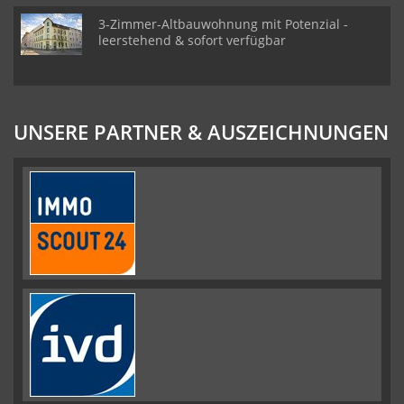
3-Zimmer-Altbauwohnung mit Potenzial -
leerstehend & sofort verfügbar
UNSERE PARTNER & AUSZEICHNUNGEN