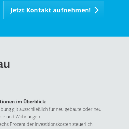
Jetzt Kontakt aufnehmen!
au
itionen im Überblick:
bung gilt ausschließlich für neu gebaute oder neu
de und Wohnungen.
echs Prozent der Investitionskosten steuerlich