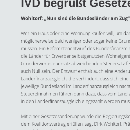
IVD begrüßt Gesetz
Wohltorf: „Nun sind die Bundesländer am Zug“
Wer ein Haus oder eine Wohnung kaufen will, um dar
möglicherweise bald weniger oder sogar keine Gru
müssen. Ein Referentenentwurf des Bundesfinanzminis
die Länder für Erwerber selbstgenutzten Wohneige
Grunderwerbsteuersatz abweichenden Steuersatz fe
auch Null sein. Der Entwurf enthält auch eine Ände
Länderfinanzausgleich, die verhindert, dass sich ein
jeweilige Bundesland im Länderfinanzausgleich nacht
Steuereinnahmen führen dann dazu, dass vom Land 
in den Länderfinanzausgleich eingezahlt werden mus
Mit einer Gesetzesänderung würde die Regierungskoa
dem Koalitionsvertrag erfüllen, sagt Dirk Wohltorf, Pr