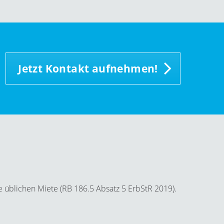
Jetzt Kontakt aufnehmen!
e üblichen Miete (RB 186.5 Absatz 5 ErbStR 2019).