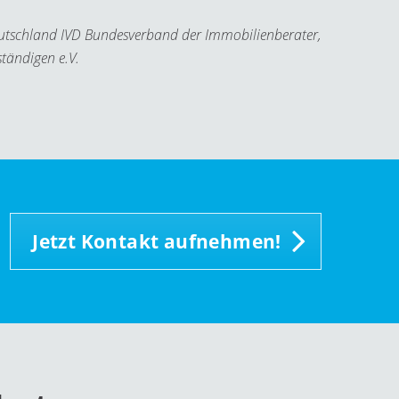
utschland IVD Bundesverband der Immobilienberater,
tändigen e.V.
Jetzt Kontakt aufnehmen!