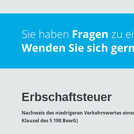
Sie haben
Fragen
zu e
Wenden Sie sich gern
Erbschaftsteuer
Nachweis des niedrigeren Verkehrswertes eine
Klausel des § 198 BewG)