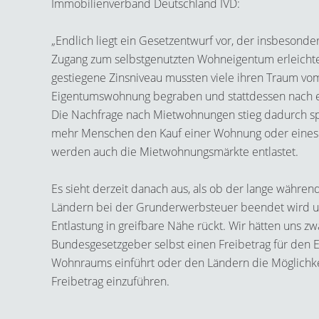
Immobilienverband Deutschland IVD:
„Endlich liegt ein Gesetzentwurf vor, der insbesonde
Zugang zum selbstgenutzten Wohneigentum erleichte
gestiegene Zinsniveau mussten viele ihren Traum vo
Eigentumswohnung begraben und stattdessen nach 
Die Nachfrage nach Mietwohnungen stieg dadurch sp
mehr Menschen den Kauf einer Wohnung oder eines 
werden auch die Mietwohnungsmärkte entlastet.
Es sieht derzeit danach aus, als ob der lange währen
Ländern bei der Grunderwerbsteuer beendet wird un
Entlastung in greifbare Nähe rückt. Wir hätten uns z
Bundesgesetzgeber selbst einen Freibetrag für den 
Wohnraums einführt oder den Ländern die Möglichke
Freibetrag einzuführen.