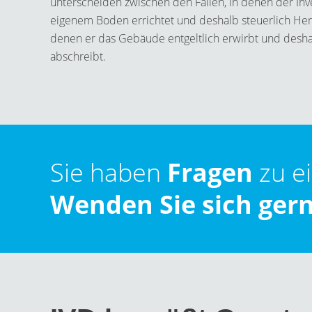
unterscheiden zwischen den Fällen, in denen der In
eigenem Boden errichtet und deshalb steuerlich Herst
denen er das Gebäude entgeltlich erwirbt und desh
abschreibt.
Sie haben
Fragen
zu e
Wenden Sie sich gern