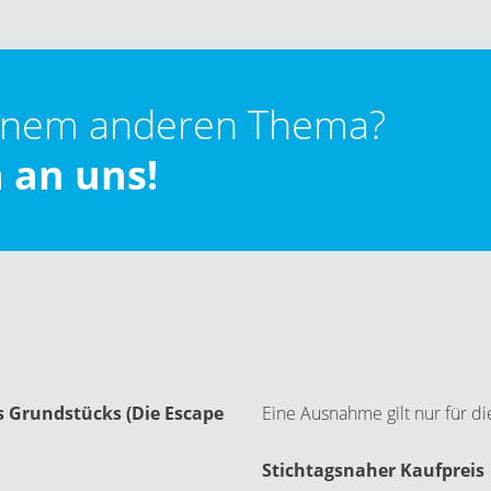
inem anderen Thema?
 an uns!
s Grundstücks (Die Escape
Eine Ausnahme gilt nur für di
Stichtagsnaher Kaufpreis