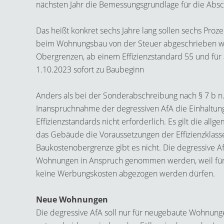
nächsten Jahr die Bemessungsgrundlage für die Abs
Das heißt konkret sechs Jahre lang sollen sechs Proze
beim Wohnungsbau von der Steuer abgeschrieben w
Obergrenzen, ab einem Effizienzstandard 55 und für 
1.10.2023 sofort zu Baubeginn
Anders als bei der Sonderabschreibung nach § 7 b n.F
Inanspruchnahme der degressiven AfA die Einhaltun
Effizienzstandards nicht erforderlich. Es gilt die all
das Gebäude die Voraussetzungen der Effizienzklasse
Baukostenobergrenze gibt es nicht. Die degressive A
Wohnungen in Anspruch genommen werden, weil für
keine Werbungskosten abgezogen werden dürfen.
Neue Wohnungen
Die degressive AfA soll nur für neugebaute Wohnungen