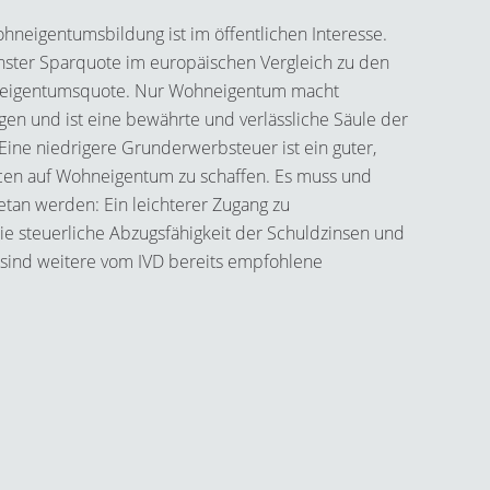
ohneigentumsbildung ist im öffentlichen Interesse.
hster Sparquote im europäischen Vergleich zu den
hneigentumsquote. Nur Wohneigentum macht
n und ist eine bewährte und verlässliche Säule der
Eine niedrigere Grunderwerbsteuer ist ein guter,
ncen auf Wohneigentum zu schaffen. Es muss und
tan werden: Ein leichterer Zugang zu
die steuerliche Abzugsfähigkeit der Schuldzinsen und
sind weitere vom IVD bereits empfohlene