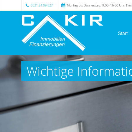
0531 24 09 827
Montag bis Donnerstag: 9:00–16:00 Uhr. Fre
Start
Wichtige Informati