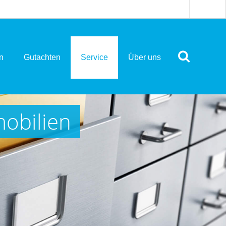
n
Gutachten
Service
Über uns
mobilien