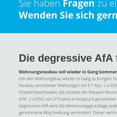
Sie haben
Fragen
zu e
Wenden Sie sich gern
Die degressive Af
Wohnungsneubau soll wieder in Gang komme
Um den Wohnungsbau wieder in Gang zu bringen, ha
Neubau vermieteter Wohnungen mit § 7 Abs. 5 a EStG
Prozent beschlossen, die anstelle der linearen Norm
4 Nr. 2 a EStG von 3 Prozent in Anspruch genommen
degressiven AfA wird die Bemessungsgrundlage jede
genommene Abschreibung vermindert. Dieser verring