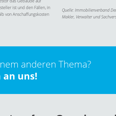
vestor das Gebäude auf
eller ist und den Fällen, in
Quelle: Immobilienverband De
alb von Anschaffungskosten
Makler, Verwalter und Sachvers
inem anderen Thema?
 an uns!