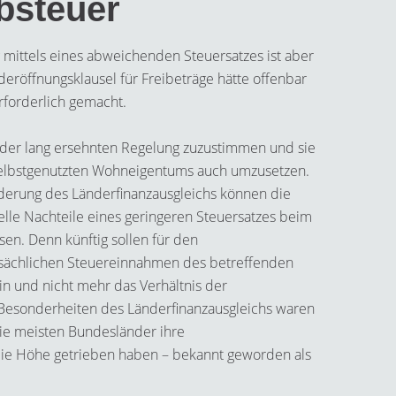
bsteuer
 mittels eines abweichenden Steuersatzes ist aber
deröffnungsklausel für Freibeträge hätte offenbar
forderlich gemacht.
 der lang ersehnten Regelung zuzustimmen und sie
selbstgenutzten Wohneigentums auch umzusetzen.
erung des Länderfinanzausgleichs können die
elle Nachteile eines geringeren Steuersatzes beim
sen. Denn künftig sollen für den
atsächlichen Steuereinnahmen des betreffenden
n und nicht mehr das Verhältnis der
esonderheiten des Länderfinanzausgleichs waren
ie meisten Bundesländer ihre
ie Höhe getrieben haben – bekannt geworden als