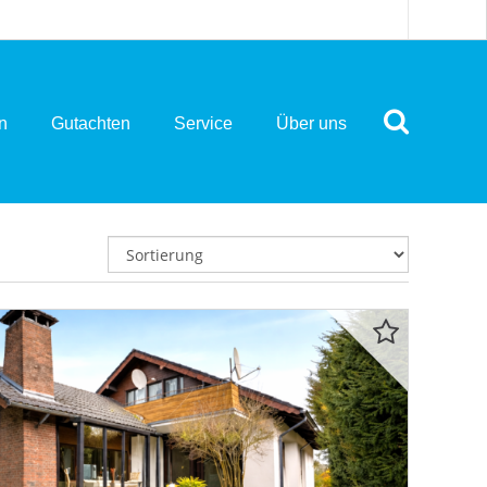
n
Gutachten
Service
Über uns