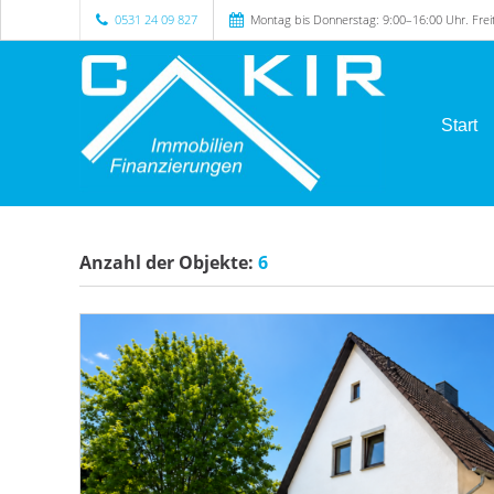
0531 24 09 827
Montag bis Donnerstag: 9:00–16:00 Uhr. Fre
Start
Anzahl der
Objekte:
6