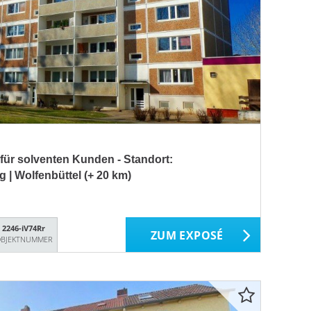
für solventen Kunden - Standort:
 | Wolfenbüttel (+ 20 km)
2246-iV74Rr
ZUM EXPOSÉ
BJEKTNUMMER