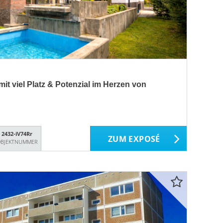
 viel Platz & Potenzial im Herzen von
2432-iV74Rr
ZUM EXPOSÉ
BJEKTNUMMER