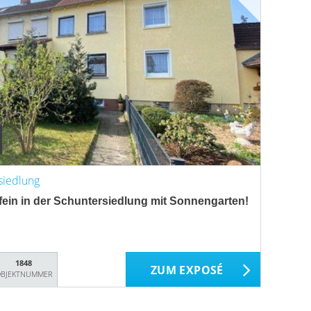
siedlung
ein in der Schuntersiedlung mit Sonnengarten!
1848
ZUM EXPOSÉ
BJEKTNUMMER