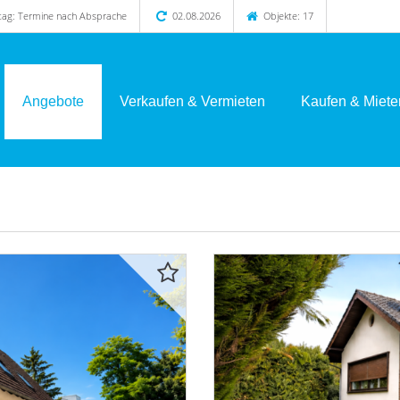
itag: Termine nach Absprache
02.08.2026
Objekte: 17
Angebote
Verkaufen & Vermieten
Kaufen & Miete