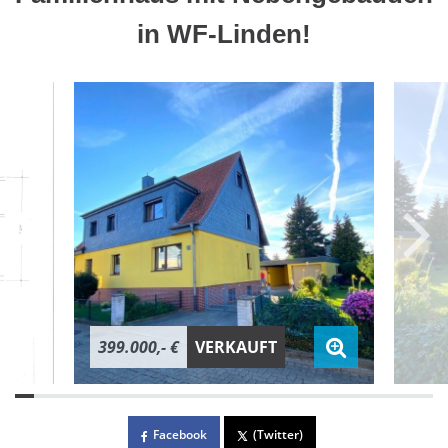
in WF-Linden!
399.000,- €
VERKAUFT
Facebook
(Twitter)