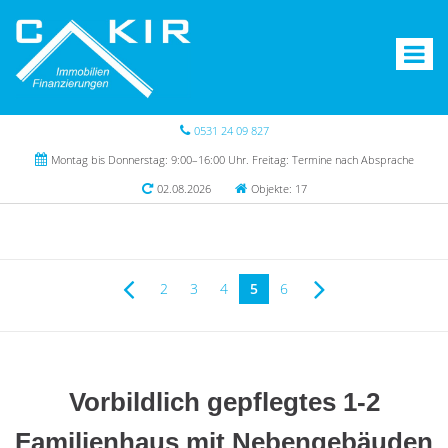
0531 24 09 827
Montag bis Donnerstag: 9:00–16:00 Uhr. Freitag: Termine nach Absprache
02.08.2026
Objekte: 17
2
3
4
5
6
Vorbildlich gepflegtes 1-2
Familienhaus mit Nebengebäuden