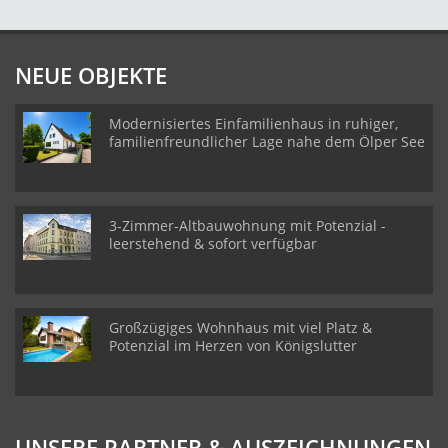
NEUE OBJEKTE
Modernisiertes Einfamilienhaus in ruhiger,
familienfreundlicher Lage nahe dem Ölper See
3-Zimmer-Altbauwohnung mit Potenzial -
leerstehend & sofort verfügbar
Großzügiges Wohnhaus mit viel Platz &
Potenzial im Herzen von Königslutter
UNSERE PARTNER & AUSZEICHNUNGEN