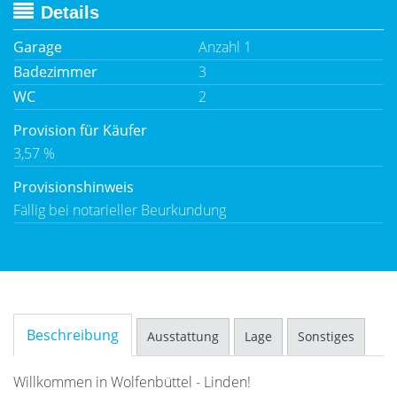
Details
Garage
Anzahl 1
Badezimmer
3
WC
2
Provision für Käufer
3,57 %
Provisionshinweis
Fällig bei notarieller Beurkundung
Beschreibung
Ausstattung
Lage
Sonstiges
Willkommen in Wolfenbüttel - Linden!