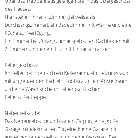
Über das Treppenhaus gelangen Sie in das Obergeschoss
des Hauses.
Hier stehen Ihnen 4 Zimmer (teilweise als
Durchgangszimmer), ein Badezimmer mit Wanne und eine
Küche zur Verfügung.
Ein Zimmer hat Zugang zum ausgebauten Dachboden mit
2 Zimmern und einem Flur mit Einbauschränken.
Kellergeschoss:
Im Keller befinden sich ein Kellerraum, ein Heizungsraum
mit angrenzenden Bad, ein Hobbyraum, ein Abstellraum
und eine Waschküche mit einer parktischen
Kelleraußentreppe.
Nebengebäude:
Das Nebengebäude umfasst ein Carport, eine große
Garage mit elektrischen Tor, eine kleine Garage mit
angrenzenden Abstellraum und eine Werkstatt. Der